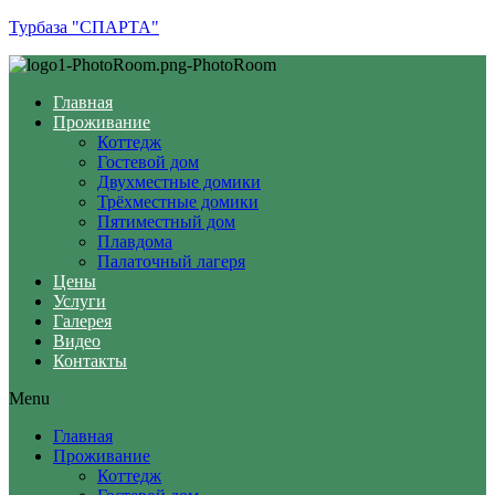
Турбаза "СПАРТА"
Главная
Проживание
Коттедж
Гостевой дом
Двухместные домики
Трёхместные домики
Пятиместный дом
Плавдома
Палаточный лагеря
Цены
Услуги
Галерея
Видео
Контакты
Menu
Главная
Проживание
Коттедж